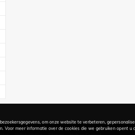
bezoekersgegevens, om onze website te verbeteren, gepersonalise
. Voor meer informatie over de cookies die we gebruiken opent u de
nsten
Veiligheidstips
Sitemap
Hulp en Contact