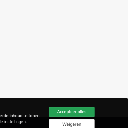
Accepteer alles
erde inhoud te tonen
 instellingen.
Weigeren