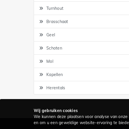
Turnhout
Brasschaat
Geel
Schoten
Mol
Kapellen
Herentals
Wij gebruiken cookies
We kunnen deze plaatsen voor analyse van onze 
en om u een geweldige website-ervaring te bieden
Algemene voorwaarden
Privacy
Prijzen en die