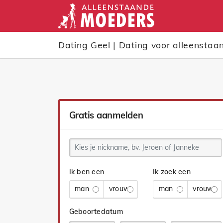
Dating Geel | Dating voor alleenstaa
Gratis aanmelden
Ik ben een
Ik zoek een
man
vrouw
man
vrouw
Geboortedatum