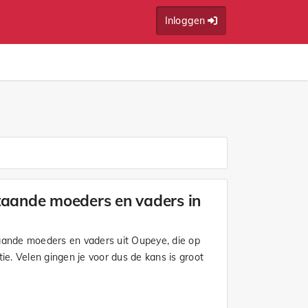
Inloggen
taande moeders en vaders in
taande moeders en vaders uit Oupeye, die op
tie. Velen gingen je voor dus de kans is groot