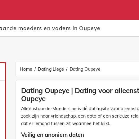
staande moeders en vaders in Oupeye
Home
Dating Liege
Dating Oupeye
Dating Oupeye | Dating voor alleens
Oupeye
Alleenstaande-Moeders.be is dé datingsite voor alleens
zoek zijn naar vriendschap, een date of een serieuze rela
dat er iemand tussen zit waarmee het klikt.
Veilig en anoniem daten