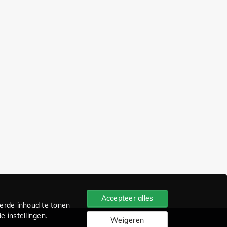
Accepteer alles
erde inhoud te tonen
 instellingen.
Weigeren