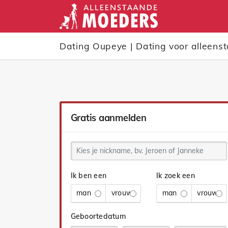
Dating Oupeye | Dating voor alleen
Gratis aanmelden
Ik ben een
Ik zoek een
man
vrouw
man
vrouw
Geboortedatum