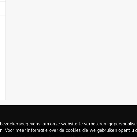
bezoekersgegevens, om onze website te verbeteren, gepersonalise
. Voor meer informatie over de cookies die we gebruiken opent u de
nsten
Veiligheidstips
Sitemap
Hulp en Contact