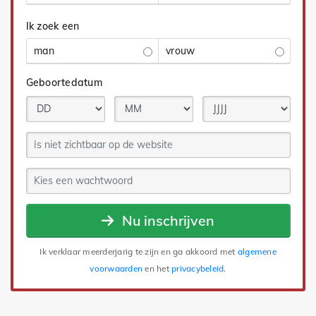
Ik zoek een
man
vrouw
Geboortedatum
Nu inschrijven
Ik verklaar meerderjarig te zijn en ga akkoord met
algemene
voorwaarden
en het
privacybeleid
.