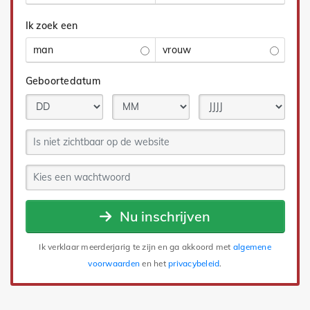
Ik zoek een
man
vrouw
Geboortedatum
Nu inschrijven
Ik verklaar meerderjarig te zijn en ga akkoord met
algemene
voorwaarden
en het
privacybeleid
.