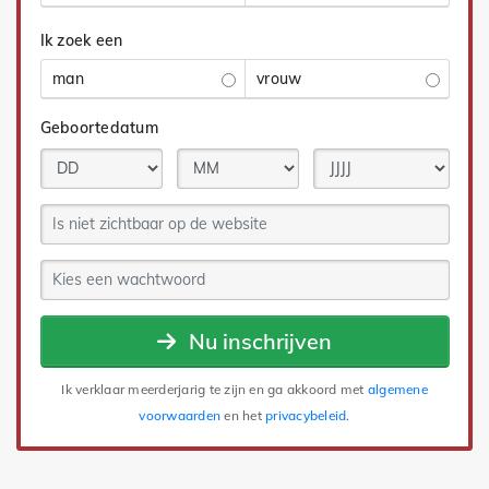
Ik zoek een
man
vrouw
Geboortedatum
Nu inschrijven
Ik verklaar meerderjarig te zijn en ga akkoord met
algemene
voorwaarden
en het
privacybeleid
.