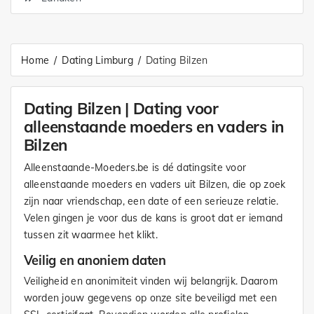
Home
Dating Limburg
Dating Bilzen
Dating Bilzen | Dating voor
alleenstaande moeders en vaders in
Bilzen
Alleenstaande-Moeders.be is dé datingsite voor
alleenstaande moeders en vaders uit Bilzen, die op zoek
zijn naar vriendschap, een date of een serieuze relatie.
Velen gingen je voor dus de kans is groot dat er iemand
tussen zit waarmee het klikt.
Veilig en anoniem daten
Veiligheid en anonimiteit vinden wij belangrijk. Daarom
worden jouw gegevens op onze site beveiligd met een