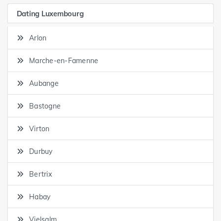
Dating Luxembourg
Arlon
Marche-en-Famenne
Aubange
Bastogne
Virton
Durbuy
Bertrix
Habay
Vielsalm