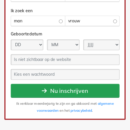
Ik zoek een
man
vrouw
Geboortedatum
Nu inschrijven
Ik verklaar meerderjarig te zijn en ga akkoord met
algemene
voorwaarden
en het
privacybeleid
.