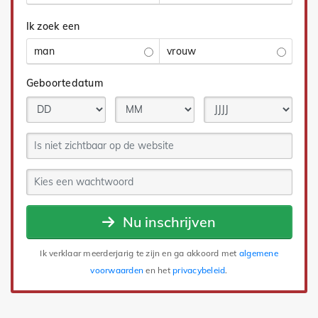
Ik zoek een
man
vrouw
Geboortedatum
Nu inschrijven
Ik verklaar meerderjarig te zijn en ga akkoord met
algemene
voorwaarden
en het
privacybeleid
.