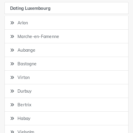
Dating Luxembourg
Arlon
Marche-en-Famenne
Aubange
Bastogne
Virton
Durbuy
Bertrix
Habay
Vielsalm