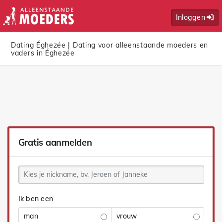
Inloggen
Dating Éghezée | Dating voor alleenstaande moeders en
vaders in Éghezée
Gratis aanmelden
Ik ben een
man
vrouw