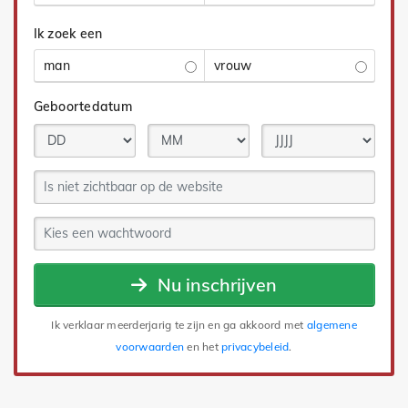
Ik zoek een
man
vrouw
Geboortedatum
Nu inschrijven
Ik verklaar meerderjarig te zijn en ga akkoord met
algemene
voorwaarden
en het
privacybeleid
.