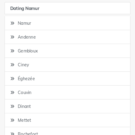
Dating Namur
Namur
Andenne
Gembloux
Ciney
Éghezée
Couvin
Dinant
Mettet
Rochefort