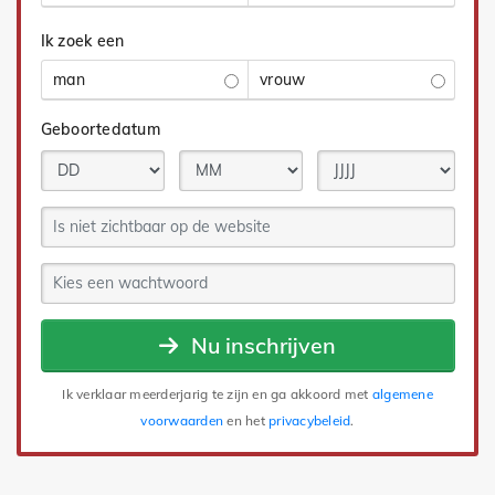
Ik zoek een
man
vrouw
Geboortedatum
Nu inschrijven
Ik verklaar meerderjarig te zijn en ga akkoord met
algemene
voorwaarden
en het
privacybeleid
.