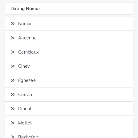
Dating Namur
Namur
Andenne
Gembloux
Ciney
Éghezée
Couvin
Dinant
Mettet
Rochefort