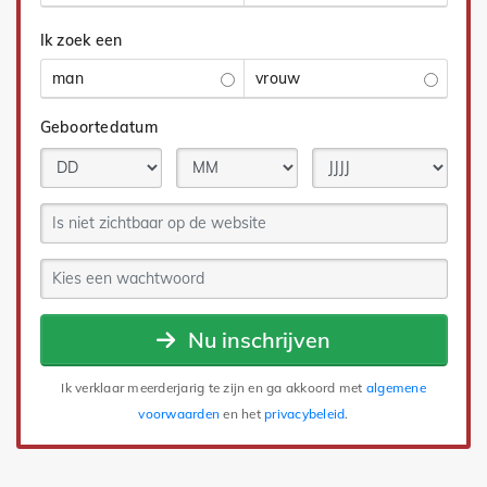
Ik zoek een
man
vrouw
Geboortedatum
Nu inschrijven
Ik verklaar meerderjarig te zijn en ga akkoord met
algemene
voorwaarden
en het
privacybeleid
.