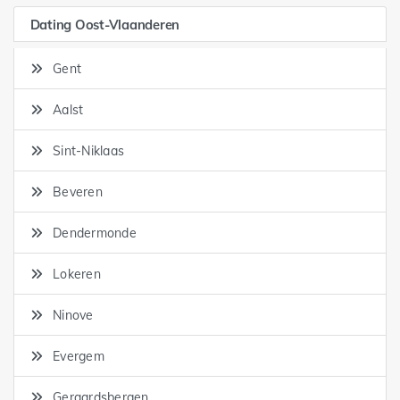
Dating Oost-Vlaanderen
Gent
Aalst
Sint-Niklaas
Beveren
Dendermonde
Lokeren
Ninove
Evergem
Geraardsbergen