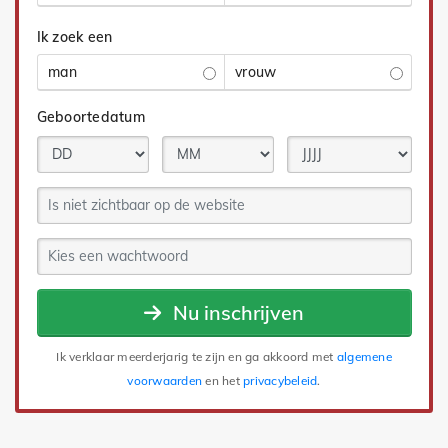
Ik zoek een
man
vrouw
Geboortedatum
Nu inschrijven
Ik verklaar meerderjarig te zijn en ga akkoord met
algemene
voorwaarden
en het
privacybeleid
.