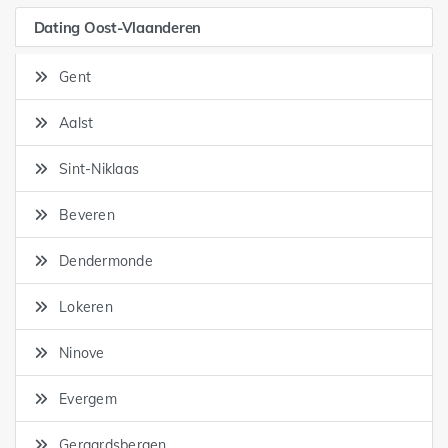
Dating Oost-Vlaanderen
Gent
Aalst
Sint-Niklaas
Beveren
Dendermonde
Lokeren
Ninove
Evergem
Geraardsbergen