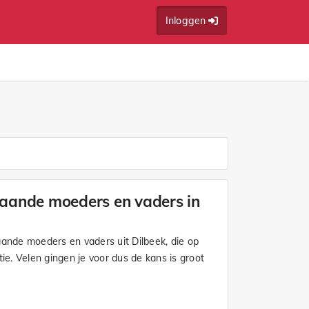
Inloggen
staande moeders en vaders in
aande moeders en vaders uit Dilbeek, die op
tie. Velen gingen je voor dus de kans is groot