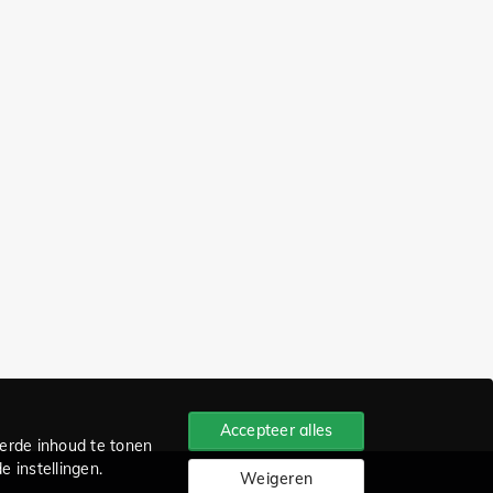
Accepteer alles
erde inhoud te tonen
 instellingen.
Weigeren