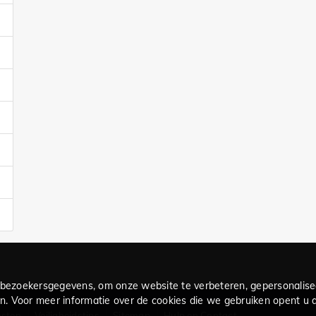
bezoekersgegevens, om onze website te verbeteren, gepersonalise
. Voor meer informatie over de cookies die we gebruiken opent u de
nsten
Veiligheidstips
Sitemap
Hulp en Contact