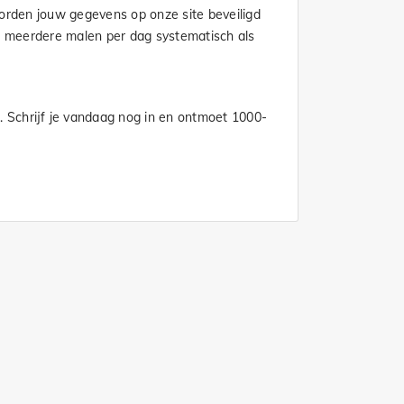
worden jouw gegevens op onze site beveiligd
n meerdere malen per dag systematisch als
. Schrijf je vandaag nog in en ontmoet 1000-