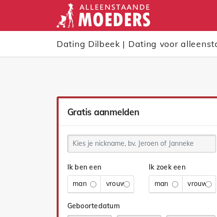
Dating Dilbeek | Dating voor alleens
Gratis aanmelden
Ik ben een
Ik zoek een
man
vrouw
man
vrouw
Geboortedatum