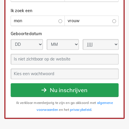
Ik zoek een
man
vrouw
Geboortedatum
Nu inschrijven
Ik verklaar meerderjarig te zijn en ga akkoord met
algemene
voorwaarden
en het
privacybeleid
.