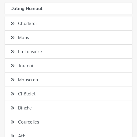
Dating Hainaut
Charleroi
Mons
La Louvière
Tournai
Mouscron
Châtelet
Binche
Courcelles
Ath