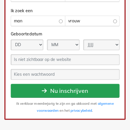
Ik zoek een
man
vrouw
Geboortedatum
Nu inschrijven
Ik verklaar meerderjarig te zijn en ga akkoord met
algemene
voorwaarden
en het
privacybeleid
.