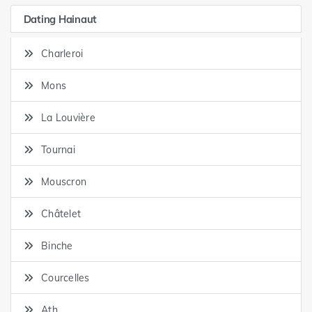
Dating Hainaut
Charleroi
Mons
La Louvière
Tournai
Mouscron
Châtelet
Binche
Courcelles
Ath