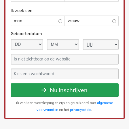
Ik zoek een
man
vrouw
Geboortedatum
Nu inschrijven
Ik verklaar meerderjarig te zijn en ga akkoord met
algemene
voorwaarden
en het
privacybeleid
.