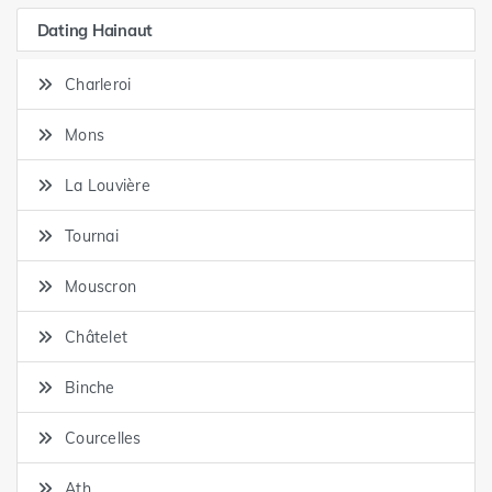
Dating Hainaut
Charleroi
Mons
La Louvière
Tournai
Mouscron
Châtelet
Binche
Courcelles
Ath