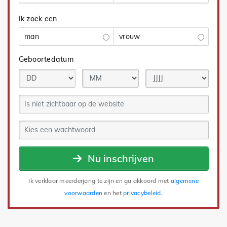
Ik zoek een
man
vrouw
Geboortedatum
Nu inschrijven
Ik verklaar meerderjarig te zijn en ga akkoord met
algemene
voorwaarden
en het
privacybeleid
.